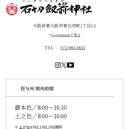
大阪府東大阪市東石切町1丁目1-1
>
Googlemapで見る
TEL ：
072-982-3621
授与所 開所時間
御本社／8:00～16:30
上之社／8:00～16:00
※ 上之社は9日,19日,29日閉所