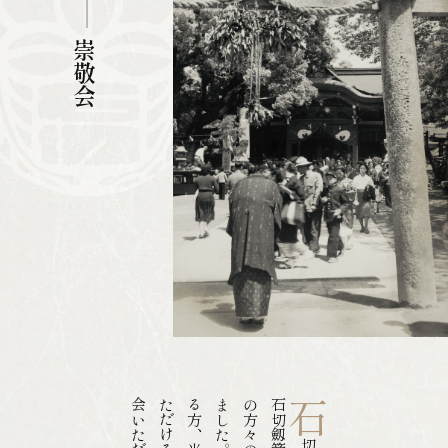
崇敬会
石