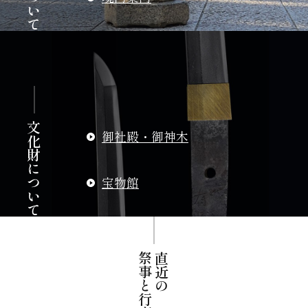
ご参拝の皆様へのお願い
文化財について
御社殿・御神木
宝物館
祭事と行事
直近の