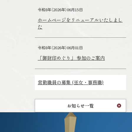
令和8年（2026年）06月15日
ホームページをリニューアルいたしまし
た
令和8年（2026年）06月01日
「御財印めぐり」 参加のご案内
常勤職員の募集 (巫女・事務職)
お知らせ一覧