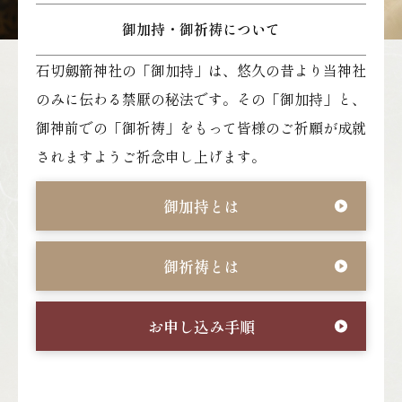
御加持・御祈祷について
石切劔箭神社の「御加持」は、悠久の昔より当神社
のみに伝わる禁厭の秘法です。その「御加持」と、
御神前での「御祈祷」をもって皆様のご祈願が成就
されますようご祈念申し上げます。
御加持とは
御祈祷とは
お申し込み手順