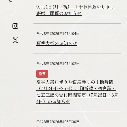
9月21日(月・祝) 「千秋萬歳いしきり
寄席」開催のお知らせ
令和8年（2026年）07月04日
夏季大祭のお知らせ
令和8年（2026年）07月02日
重要
夏季大祭に伴うお百度参りの中断時間
（7月24日～26日）、御祈祷・初宮詣・
七五三詣の受付時間変更（7月26日・8月
4日）のお知らせ
令和8年（2026年）06月30日