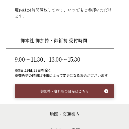
境内は24時間開放しており、
いつでもご参拝いただけ
ます。
御本社 御加持・御祈祷 受付時間
9:00～11:30、13:00～15:30
※9日,19日,29日を除く
※御祈祷の時間は神事によって変更になる場合がございます
御加持・御祈祷の日程はこちら
地図・交通案内