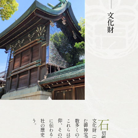
文化財
。
石