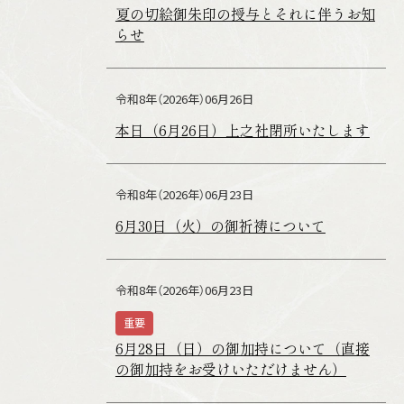
夏の切絵御朱印の授与とそれに伴うお知
らせ
令和8年（2026年）06月26日
本日（6月26日）上之社閉所いたします
令和8年（2026年）06月23日
6月30日（火）の御祈祷について
令和8年（2026年）06月23日
重要
6月28日（日）の御加持について（直接
の御加持をお受けいただけません）