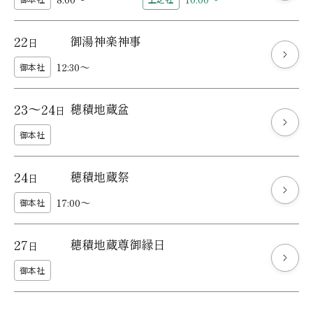
22
御湯神楽神事
日
12:30～
御本社
23～24
穂積地蔵盆
日
御本社
24
穂積地蔵祭
日
17:00～
御本社
27
穂積地蔵尊御縁日
日
御本社