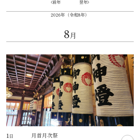
前年
翌年
2026年（令和8年）
8
月
1
月首月次祭
日