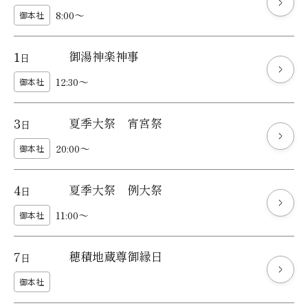
8:00～
御本社
1
御湯神楽神事
日
12:30～
御本社
3
夏季大祭 宵宮祭
日
20:00～
御本社
4
夏季大祭 例大祭
日
11:00～
御本社
7
穂積地蔵尊御縁日
日
御本社