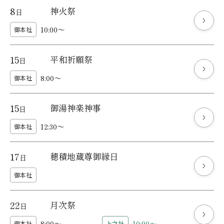
8
神火祭
日
10:00～
御本社
15
平和祈願祭
日
8:00～
御本社
15
御湯神楽神事
日
12:30～
御本社
17
穂積地蔵尊御縁日
日
御本社
22
月次祭
日
8:00～
10:00～
御本社
上之社