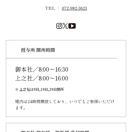
TEL ：
072-982-3621
授与所 開所時間
御本社／8:00～16:30
上之社／8:00～16:00
※ 上之社は9日,19日,29日閉所
境内は24時間開放しており、
いつでもご参拝いただけ
ます。