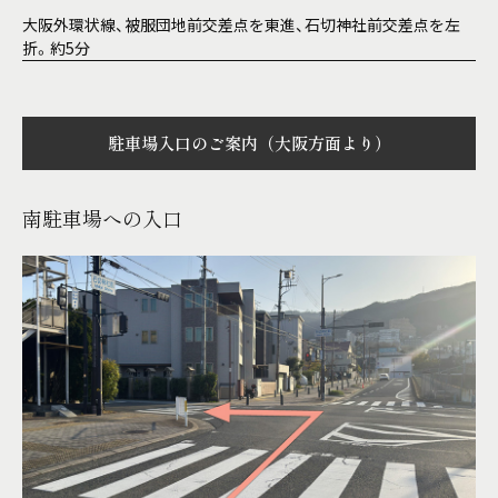
大阪外環状線、被服団地前交差点を東進、石切神社前交差点を左
折。約5分
駐車場入口のご案内（大阪方面より）
南駐車場への入口