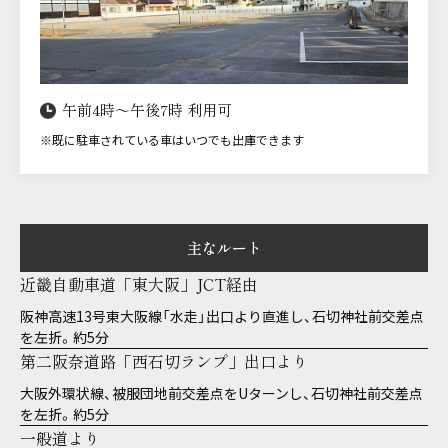
午前4時〜午後7時 利用可
※既に駐車されている車はいつでも出庫できます
主なルート
近畿自動車道「東大阪」JCT経由
阪神高速13号東大阪線「水走」出口より直進し、石切神社前交差点
を左折。約5分
第二阪奈道路「西石切ランプ」出口より
大阪外環状線、被服団地前交差点をUターンし、石切神社前交差点
を左折。約5分
一般道より