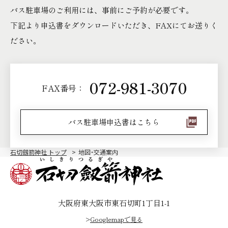
バス駐車場のご利用には、事前にご予約が必要です。
下記より申込書をダウンロードいただき、FAXにてお送りく
ださい。
072-981-3070
FAX番号：
バス駐車場申込書はこちら
石切劔箭神社 トップ
地図・交通案内
大阪府東大阪市東石切町1丁目1-1
>
Googlemapで見る