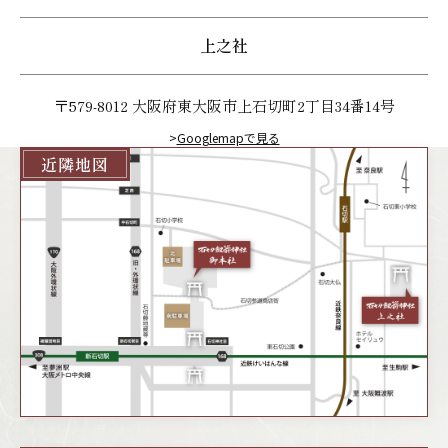
上之社
〒579-8012 大阪府東大阪市上石切町2丁目34番14号
>
Googlemapで見る
近隣地図