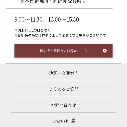
御本社 御加持・御祈祷 受付時間
9:00～11:30、13:00～15:30
※9日,19日,29日を除く
※御祈祷の時間は神事によって変更になる場合がございます
御加持・御祈祷の日程はこちら
地図・交通案内
よくあるご質問
お問い合わせ
English