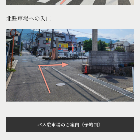
北駐車場への入口
バス駐車場のご案内《予約制》