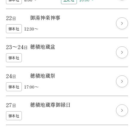
22
御湯神楽神事
日
12:30～
御本社
23～24
穂積地蔵盆
日
御本社
24
穂積地蔵祭
日
17:00～
御本社
27
穂積地蔵尊御縁日
日
御本社