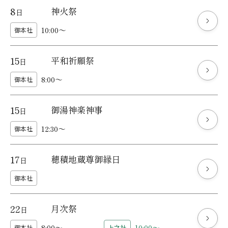
8
神火祭
日
10:00～
御本社
15
平和祈願祭
日
8:00～
御本社
15
御湯神楽神事
日
12:30～
御本社
17
穂積地蔵尊御縁日
日
御本社
22
月次祭
日
8:00～
10:00～
御本社
上之社