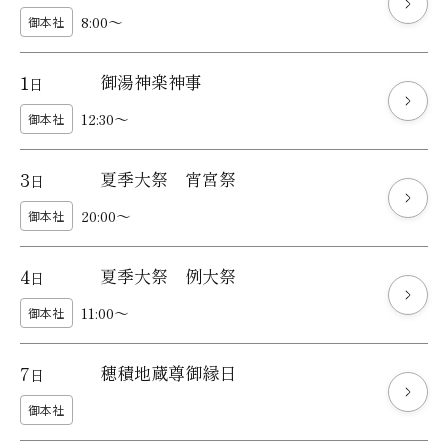
8:00～
御本社
1
御湯神楽神事
日
12:30～
御本社
3
夏季大祭 宵宮祭
日
20:00～
御本社
4
夏季大祭 例大祭
日
11:00～
御本社
7
穂積地蔵尊御縁日
日
御本社