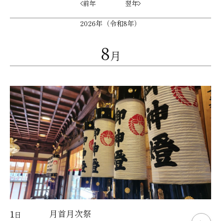
前年
翌年
2026年（令和8年）
8
月
1
月首月次祭
日