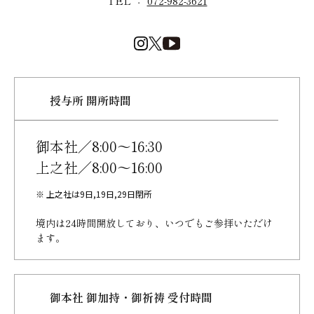
TEL ：
072-982-3621
授与所 開所時間
御本社／8:00～16:30
上之社／8:00～16:00
※ 上之社は9日,19日,29日閉所
境内は24時間開放しており、
いつでもご参拝いただけ
ます。
御本社 御加持・御祈祷 受付時間