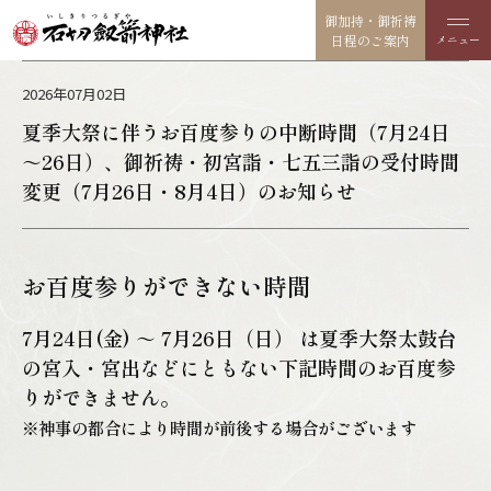
御加持・御祈祷
日程のご案内
2026年07月02日
夏季大祭に伴うお百度参りの中断時間（7月24日
～26日）、御祈祷・初宮詣・七五三詣の受付時間
変更（7月26日・8月4日）のお知らせ
お百度参りができない時間
7月24日(金) ～ 7月26日（日） は夏季大祭太鼓台
の宮入・宮出などにともない下記時間のお百度参
りができません。
※神事の都合により時間が前後する場合がございます