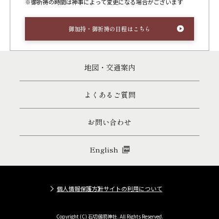
※御祈祷の時間は神事によって変更になる場合がございます
御加持・御祈祷の日程はこちら
地図・交通案内
よくあるご質問
お問い合わせ
English
個人情報保護方針
サイトの利用について
Copyright (C) 石切劔箭神社. All Rights Reserved.