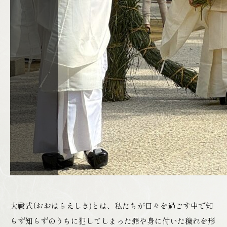
大祓式(おおはらえしき)とは、私たちが日々を過ごす中で知
らず知らずのうちに犯してしまった罪や身に付いた穢れを形