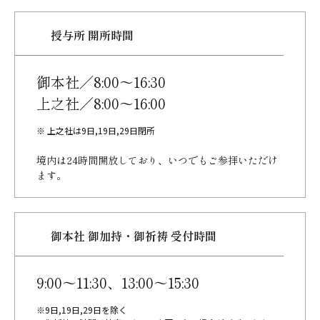
授与所 開所時間
御本社／8:00～16:30
上之社／8:00～16:00
※ 上之社は9日,19日,29日閉所
境内は24時間開放しており、
いつでもご参拝いただけ
ます。
御本社 御加持・御祈祷 受付時間
9:00～11:30、13:00～15:30
※9日,19日,29日を除く