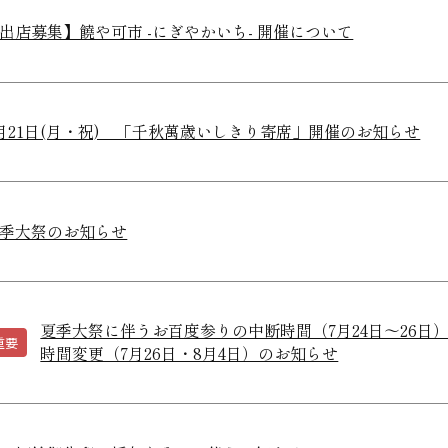
出店募集】饒や可市 -にぎやかいち- 開催について
月21日(月・祝) 「千秋萬歳いしきり寄席」開催のお知らせ
季大祭のお知らせ
夏季大祭に伴うお百度参りの中断時間（7月24日～26
重要
時間変更（7月26日・8月4日）のお知らせ