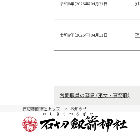
5
令和8年（2026年）04月21日
神
令和8年（2026年）04月11日
常勤職員の募集 (巫女・事務職)
石切劔箭神社 トップ
お知らせ