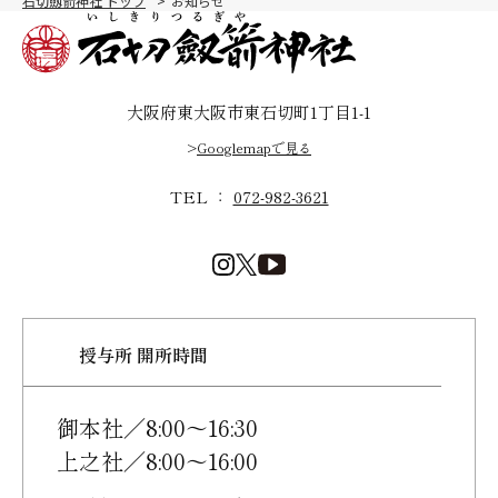
石切劔箭神社 トップ
お知らせ
大阪府東大阪市東石切町1丁目1-1
>
Googlemapで見る
TEL ：
072-982-3621
授与所 開所時間
御本社／8:00～16:30
上之社／8:00～16:00