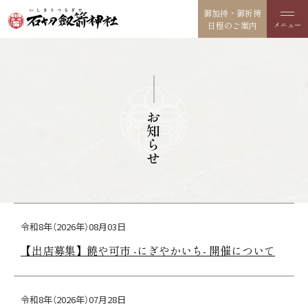
御加持・御祈祷
日程のご案内
お知らせ
令和8年（2026年）08月03日
【出店募集】饒や可市 -にぎやかいち- 開催について
令和8年（2026年）07月28日