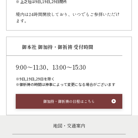
※ 上之社は9日,19日,29日閉所
境内は24時間開放しており、
いつでもご参拝いただけ
ます。
御本社 御加持・御祈祷 受付時間
9:00～11:30、13:00～15:30
※9日,19日,29日を除く
※御祈祷の時間は神事によって変更になる場合がございます
御加持・御祈祷の日程はこちら
地図・交通案内