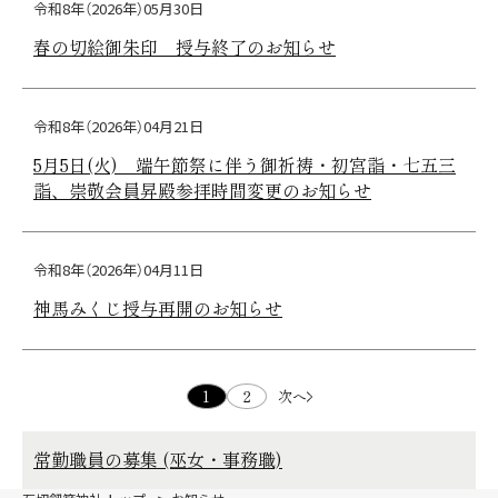
令和8年（2026年）05月30日
春の切絵御朱印 授与終了のお知らせ
令和8年（2026年）04月21日
5月5日(火) 端午節祭に伴う御祈祷・初宮詣・七五三
詣、崇敬会員昇殿参拝時間変更のお知らせ
令和8年（2026年）04月11日
神馬みくじ授与再開のお知らせ
1
2
次へ
常勤職員の募集 (巫女・事務職)