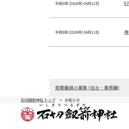
5
令和8年（2026年）04月21日
神
令和8年（2026年）04月11日
常勤職員の募集 (巫女・事務職)
石切劔箭神社 トップ
お知らせ