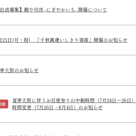
出店募集】饒や可市 -にぎやかいち- 開催について
月21日(月・祝) 「千秋萬歳いしきり寄席」開催のお知らせ
季大祭のお知らせ
夏季大祭に伴うお百度参りの中断時間（7月24日～26
重要
時間変更（7月26日・8月4日）のお知らせ